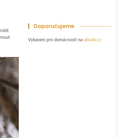
Doporučujeme
robit
íznout
Vybavení pro domácnosti na
absulo.cz