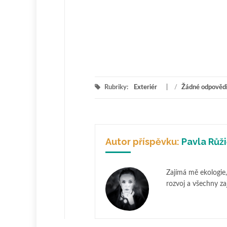
Rubriky:
Exteriér
/
Žádné odpověd
Autor příspěvku:
Pavla Růž
Zajímá mě ekologie, 
rozvoj a všechny za