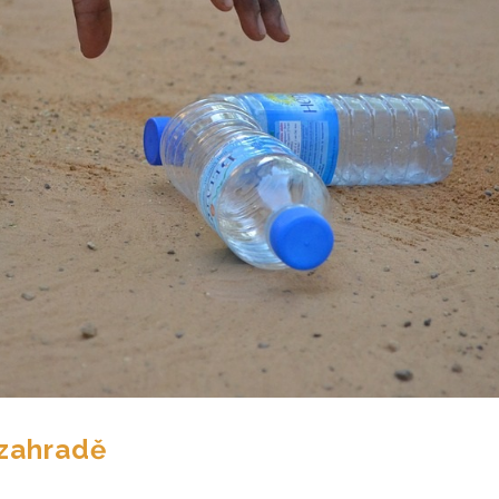
 zahradě