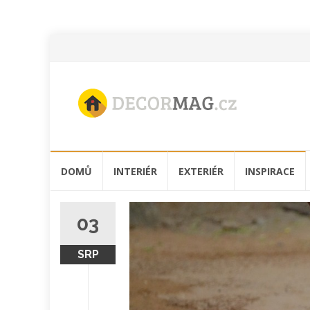
Přeskočit
DOMŮ
INTERIÉR
EXTERIÉR
INSPIRACE
na
obsah
03
SRP