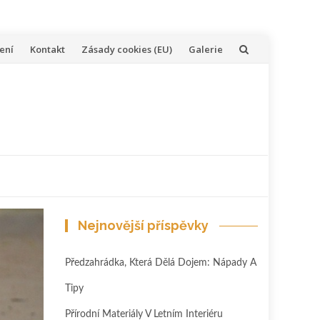
ení
Kontakt
Zásady cookies (EU)
Galerie
Nejnovější příspěvky
Předzahrádka, Která Dělá Dojem: Nápady A
Tipy
Přírodní Materiály V Letním Interiéru