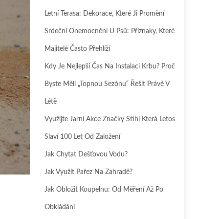
Letní Terasa: Dekorace, Které Ji Promění
Srdeční Onemocnění U Psů: Příznaky, Které
Majitelé Často Přehlíží
Kdy Je Nejlepší Čas Na Instalaci Krbu? Proč
Byste Měli „topnou Sezónu“ Řešit Právě V
Létě
Využijte Jarní Akce Značky Stihl Která Letos
Slaví 100 Let Od Založení
Jak Chytat Dešťovou Vodu?
Jak Využít Pařez Na Zahradě?
Jak Obložit Koupelnu: Od Měření Až Po
Obkládání