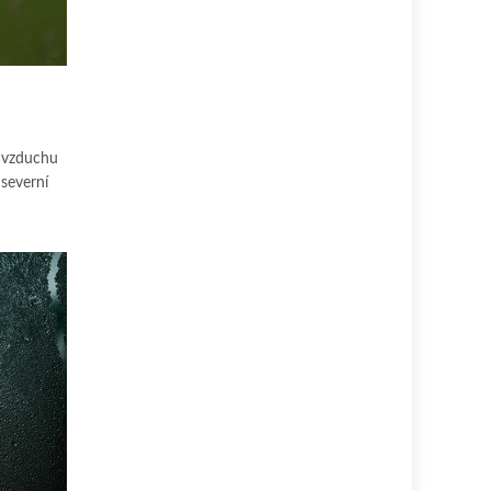
a vzduchu
 severní