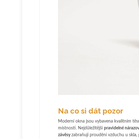
Na co si dát pozor
Moderní okna jsou vybavena kvalitním těsn
místnosti. Nejdůležitější
pravidelné nárazo
závěsy
zabraňují proudění vzduchu u skla, 