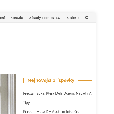
ení
Kontakt
Zásady cookies (EU)
Galerie
Nejnovější příspěvky
Předzahrádka, Která Dělá Dojem: Nápady A
Tipy
Přírodní Materiály V Letním Interiéru