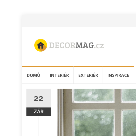
Přeskočit
DOMŮ
INTERIÉR
EXTERIÉR
INSPIRACE
na
obsah
22
ZÁŘ