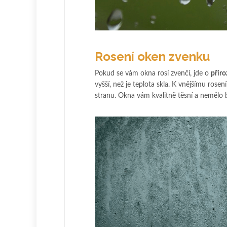
Rosení oken zvenku
Pokud se vám okna rosí zvenčí, jde o
přiro
vyšší, než je teplota skla. K vnějšímu ros
stranu. Okna vám kvalitně těsní a nemělo b