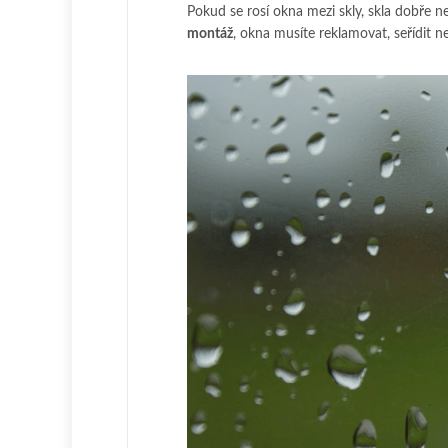
Pokud se rosí okna mezi skly, skla dobře n
montáž
, okna musíte reklamovat, seřídit