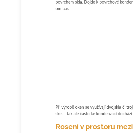
povrchem skla. Dojde k povrchové kondenza
omítce.
Při výrobě oken se využívají dvojskla či tro
skel. I tak ale často ke kondenzaci dochází
Rosení v prostoru mezi