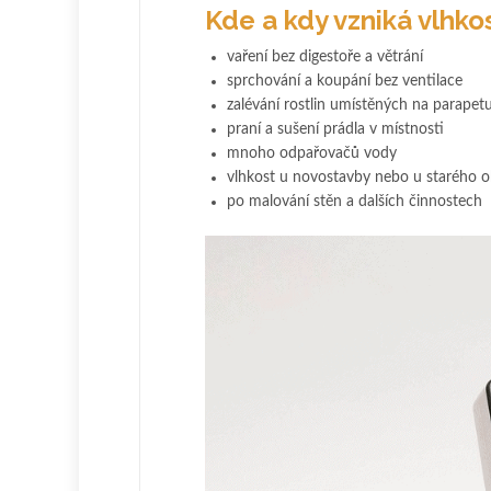
Kde a kdy vzniká vlhkos
vaření bez digestoře a větrání
sprchování a koupání bez ventilace
zalévání rostlin umístěných na parapet
praní a sušení prádla v místnosti
mnoho odpařovačů vody
vlhkost u novostavby nebo u starého o
po malování stěn a dalších činnostech