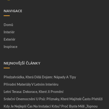
NAVIGACE
Domů
Interiér
Exteriér
Inspirace
NEJNOVĚJŠÍ ČLÁNKY
Předzahrádka, Která Dělá Dojem: Nápady A Tipy
Přírodní Materiály V Letním Interiéru
Letní Terasa: Dekorace, Které Ji Promění
Srdeční Onemocnění U Psů: Příznaky, Které Majitelé Často Přehlíží
Kdy Je Nejlepší Čas Na Instalaci Krbu? Proč Byste Měli „topnou