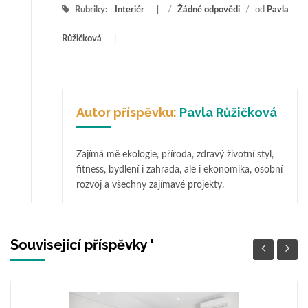
Rubriky:
Interiér
/
Žádné odpovědi
/
od
Pavla
Růžičková
Autor příspěvku:
Pavla Růžičková
Zajímá mě ekologie, příroda, zdravý životní styl,
fitness, bydlení i zahrada, ale i ekonomika, osobní
rozvoj a všechny zajímavé projekty.
Související příspěvky '