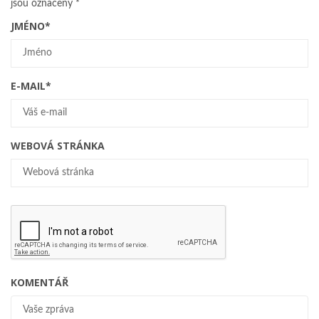
jsou označeny
*
JMÉNO
*
E-MAIL
*
WEBOVÁ STRÁNKA
KOMENTÁŘ