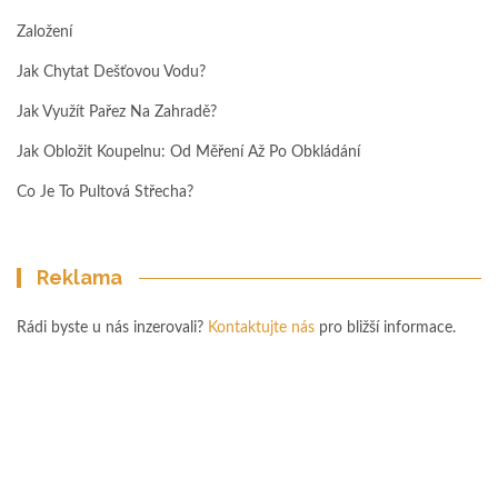
Založení
Jak Chytat Dešťovou Vodu?
Jak Využít Pařez Na Zahradě?
Jak Obložit Koupelnu: Od Měření Až Po Obkládání
Co Je To Pultová Střecha?
Reklama
Rádi byste u nás inzerovali?
Kontaktujte nás
pro bližší informace.