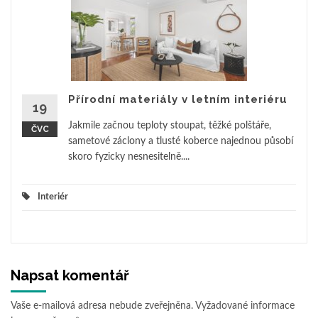
Přírodní materiály v letním interiéru
19
Jakmile začnou teploty stoupat, těžké polštáře,
ČVC
sametové záclony a tlusté koberce najednou působí
skoro fyzicky nesnesitelně....
Interiér
Napsat komentář
Vaše e-mailová adresa nebude zveřejněna.
Vyžadované informace