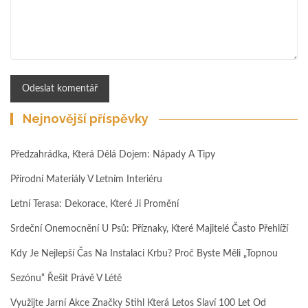
Nejnovější příspěvky
Předzahrádka, Která Dělá Dojem: Nápady A Tipy
Přírodní Materiály V Letním Interiéru
Letní Terasa: Dekorace, Které Ji Promění
Srdeční Onemocnění U Psů: Příznaky, Které Majitelé Často Přehlíží
Kdy Je Nejlepší Čas Na Instalaci Krbu? Proč Byste Měli „topnou
Sezónu“ Řešit Právě V Létě
Využijte Jarní Akce Značky Stihl Která Letos Slaví 100 Let Od