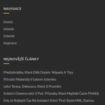
NAVIGACE
Domů
Interiér
Exteriér
Inspirace
NEJNOVĚJŠÍ ČLÁNKY
Předzahrádka, Která Dělá Dojem: Nápady A Tipy
Přírodní Materiály V Letním Interiéru
Letní Terasa: Dekorace, Které Ji Promění
Srdeční Onemocnění U Psů: Příznaky, Které Majitelé Často Přehlíží
Kdy Je Nejlepší Čas Na Instalaci Krbu? Proč Byste Měli „topnou