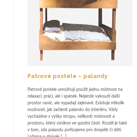
Patrové postele – palandy
Patrové postele umožňují použít jednu místnost na
relaxaci, práci, ale i spánek. Nejenže vykouzlí další
prostor navíc, ale vypadají zajímavě. Existuje několik
možností, jak začlenit palandu do interiéru. Vždy
vycházíme z výšky stropu, velikosti místnosti a
prostoru, který vznikne ve spodní části. Rozdíl je také
v tom, zda palandu pořizujeme pro dospělé či děti.
Ložnice a obývák […]