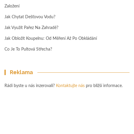
Založení
Jak Chytat Dešťovou Vodu?
Jak Využít Pařez Na Zahradě?
Jak Obložit Koupelnu: Od Měření Až Po Obkládání
Co Je To Pultová Střecha?
Reklama
Rádi byste u nás inzerovali?
Kontaktujte nás
pro bližší informace.