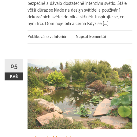
bezpečné a dávalo dostatečně intenzivní světlo. Stále
větší důraz se klade na design svítidel a používání
dekoračních světel do nik a skříněk. Inspirujte se, co
nyní frčí. Dominuje bílá a černá Když se […]
Publikováno v:
Interiér
Napsat komentář
05
KVĚ