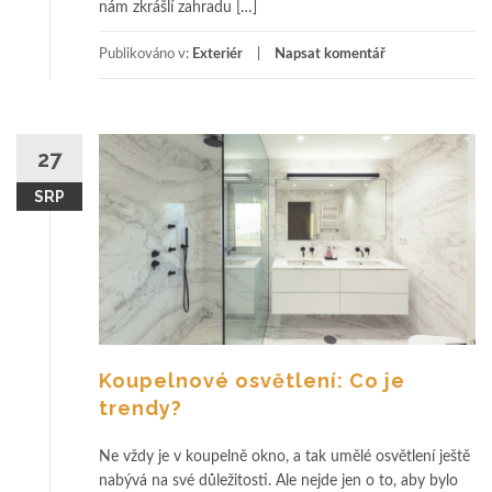
nám zkrášlí zahradu […]
Publikováno v:
Exteriér
Napsat komentář
27
SRP
Koupelnové osvětlení: Co je
trendy?
Ne vždy je v koupelně okno, a tak umělé osvětlení ještě
nabývá na své důležitosti. Ale nejde jen o to, aby bylo