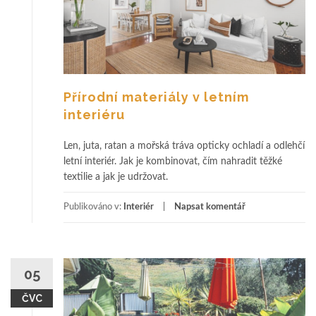
Přírodní materiály v letním
interiéru
Len, juta, ratan a mořská tráva opticky ochladí a odlehčí
letní interiér. Jak je kombinovat, čím nahradit těžké
textilie a jak je udržovat.
Publikováno v:
Interiér
Napsat komentář
05
ČVC