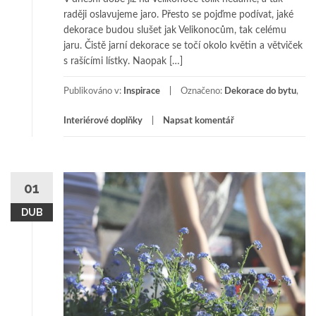
raději oslavujeme jaro. Přesto se pojďme podívat, jaké
dekorace budou slušet jak Velikonocům, tak celému
jaru. Čistě jarní dekorace se točí okolo květin a větviček
s rašícími lístky. Naopak […]
Publikováno v:
Inspirace
Označeno:
Dekorace do bytu
,
Interiérové doplňky
Napsat komentář
01
DUB