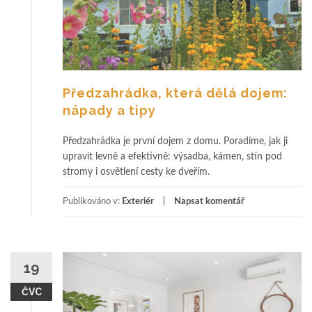
Předzahrádka, která dělá dojem:
nápady a tipy
Předzahrádka je první dojem z domu. Poradíme, jak ji
upravit levně a efektivně: výsadba, kámen, stín pod
stromy i osvětlení cesty ke dveřím.
Publikováno v:
Exteriér
Napsat komentář
19
ČVC