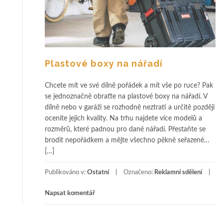
Plastové boxy na nářadí
Chcete mít ve své dílně pořádek a mít vše po ruce? Pak
se jednoznačně obraťte na plastové boxy na nářadí. V
dílně nebo v garáži se rozhodně neztratí a určitě později
oceníte jejich kvality. Na trhu najdete více modelů a
rozměrů, které padnou pro dané nářadí. Přestaňte se
brodit nepořádkem a mějte všechno pěkně seřazené…
[…]
Publikováno v:
Ostatní
Označeno:
Reklamní sdělení
Napsat komentář