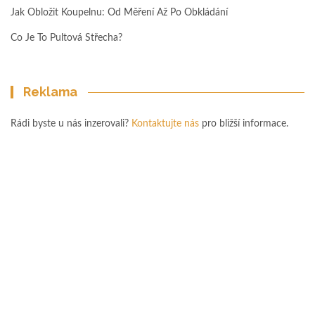
Jak Obložit Koupelnu: Od Měření Až Po Obkládání
Co Je To Pultová Střecha?
Reklama
Rádi byste u nás inzerovali?
Kontaktujte nás
pro bližší informace.