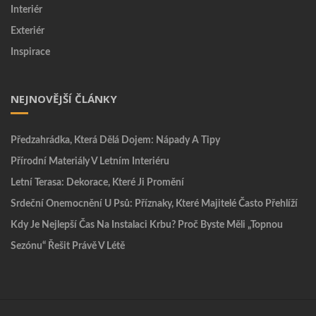
Interiér
Exteriér
Inspirace
NEJNOVĚJŠÍ ČLÁNKY
Předzahrádka, Která Dělá Dojem: Nápady A Tipy
Přírodní Materiály V Letním Interiéru
Letní Terasa: Dekorace, Které Ji Promění
Srdeční Onemocnění U Psů: Příznaky, Které Majitelé Často Přehlíží
Kdy Je Nejlepší Čas Na Instalaci Krbu? Proč Byste Měli „topnou
Sezónu“ Řešit Právě V Létě