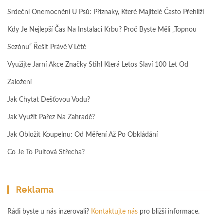
Srdeční Onemocnění U Psů: Příznaky, Které Majitelé Často Přehlíží
Kdy Je Nejlepší Čas Na Instalaci Krbu? Proč Byste Měli „topnou
Sezónu“ Řešit Právě V Létě
Využijte Jarní Akce Značky Stihl Která Letos Slaví 100 Let Od
Založení
Jak Chytat Dešťovou Vodu?
Jak Využít Pařez Na Zahradě?
Jak Obložit Koupelnu: Od Měření Až Po Obkládání
Co Je To Pultová Střecha?
Reklama
Rádi byste u nás inzerovali?
Kontaktujte nás
pro bližší informace.