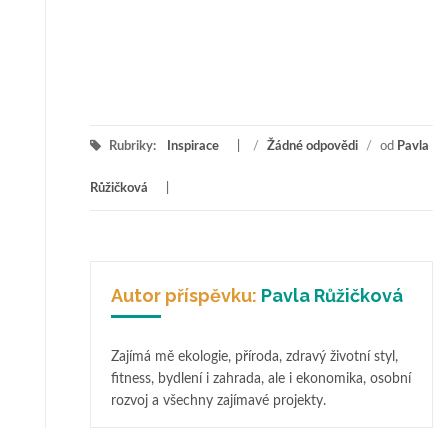
Rubriky:
Inspirace
/
Žádné odpovědi
/
od
Pavla
Růžičková
Autor příspěvku:
Pavla Růžičková
Zajímá mě ekologie, příroda, zdravý životní styl,
fitness, bydlení i zahrada, ale i ekonomika, osobní
rozvoj a všechny zajímavé projekty.