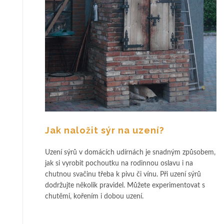
Jak naložit sýr na uzení?
Uzení sýrů v domácích udírnách je snadným způsobem,
jak si vyrobit pochoutku na rodinnou oslavu i na
chutnou svačinu třeba k pivu či vínu. Při uzení sýrů
dodržujte několik pravidel. Můžete experimentovat s
chutěmi, kořením i dobou uzení.