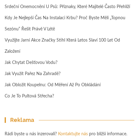
Srdeční Onemocnění U Psů: Příznaky, Které Majitelé Často Přehlíží
Kdy Je Nejlepší Čas Na Instalaci Krbu? Proč Byste Měli „topnou
Sezónu“ Řešit Právě V Létě
Využijte Jarní Akce Značky Stihl Která Letos Slaví 100 Let Od
Založení
Jak Chytat Dešťovou Vodu?
Jak Využít Pařez Na Zahradě?
Jak Obložit Koupelnu: Od Měření Až Po Obkládání
Co Je To Pultová Střecha?
Reklama
Rádi byste u nás inzerovali?
Kontaktujte nás
pro bližší informace.