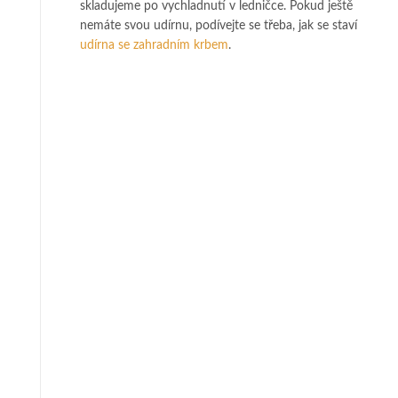
skladujeme po vychladnutí v ledničce. Pokud ještě
nemáte svou udírnu, podívejte se třeba, jak se staví
udírna se zahradním krbem
.