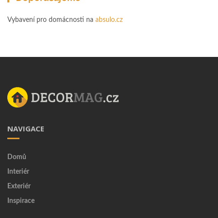
Vybavení pro domácnosti na
absulo.cz
NAVIGACE
Domů
Interiér
Exteriér
Inspirace