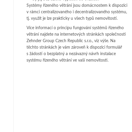
Systémy řízeného větrání jsou domácnostem k dispozici
v rámci centralizovaného i decentralizovaného systému,
tj. využít je lze prakticky u všech typů nemovitostí.
Více informací o principu fungování systémů řízeného
větrání najdete na internetových stránkách společnosti
Zehnder Group Czech Republic s.r.o., viz výše. Na
těchto stránkách je vám zároveň k dispozici formulář
s žádostí o bezplatný a nezávazný návrh instalace
systému řízeného větrání ve vaší nemovitosti.