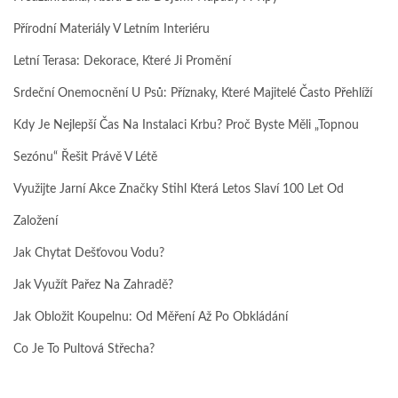
Přírodní Materiály V Letním Interiéru
Letní Terasa: Dekorace, Které Ji Promění
Srdeční Onemocnění U Psů: Příznaky, Které Majitelé Často Přehlíží
Kdy Je Nejlepší Čas Na Instalaci Krbu? Proč Byste Měli „topnou
Sezónu“ Řešit Právě V Létě
Využijte Jarní Akce Značky Stihl Která Letos Slaví 100 Let Od
Založení
Jak Chytat Dešťovou Vodu?
Jak Využít Pařez Na Zahradě?
Jak Obložit Koupelnu: Od Měření Až Po Obkládání
Co Je To Pultová Střecha?