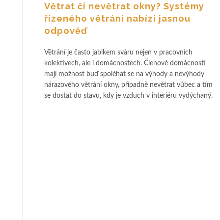
Větrat či nevětrat okny? Systémy
řízeného větrání nabízí jasnou
odpověď
Větrání je často jablkem sváru nejen v pracovních
kolektivech, ale i domácnostech. Členové domácnosti
mají možnost buď spoléhat se na výhody a nevýhody
nárazového větrání okny, případně nevětrat vůbec a tím
se dostat do stavu, kdy je vzduch v interiéru vydýchaný.