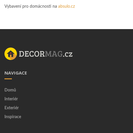
Vybavení pro domácnosti na
absulo.cz
NAVIGACE
Domů
Interiér
Exteriér
Inspirace