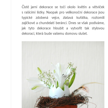
Čistě jarní dekorace se točí okolo květin a větviček
s rašícími lístky. Naopak pro velikonoční dekorace jsou
typické zdobená vejce, zlatavá kuřátka, roztomilí
zajíčkové a chundelatí beránci. Dnes se však podíváme,
jak tyto dekorace hloubit a vytvořit tak stylovou
dekoraci, která bude vašemu domovu slušet.