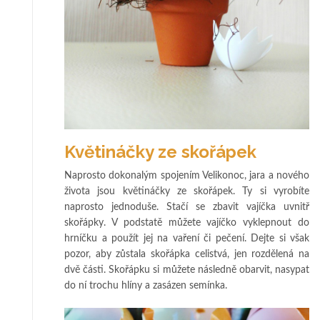
Květináčky ze skořápek
Naprosto dokonalým spojením Velikonoc, jara a nového
života jsou květináčky ze skořápek. Ty si vyrobíte
naprosto jednoduše. Stačí se zbavit vajíčka uvnitř
skořápky. V podstatě můžete vajíčko vyklepnout do
hrníčku a použít jej na vaření či pečení. Dejte si však
pozor, aby zůstala skořápka celistvá, jen rozdělená na
dvě části. Skořápku si můžete následně obarvit, nasypat
do ní trochu hlíny a zasázen semínka.