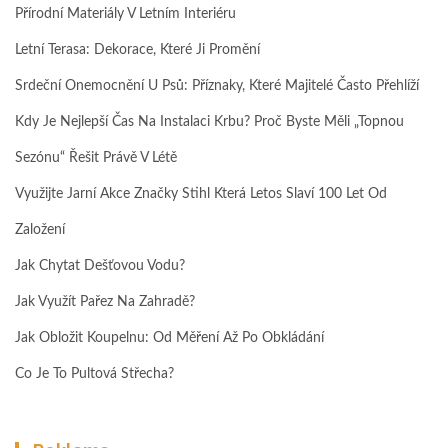
Přírodní Materiály V Letním Interiéru
Letní Terasa: Dekorace, Které Ji Promění
Srdeční Onemocnění U Psů: Příznaky, Které Majitelé Často Přehlíží
Kdy Je Nejlepší Čas Na Instalaci Krbu? Proč Byste Měli „topnou
Sezónu“ Řešit Právě V Létě
Využijte Jarní Akce Značky Stihl Která Letos Slaví 100 Let Od
Založení
Jak Chytat Dešťovou Vodu?
Jak Využít Pařez Na Zahradě?
Jak Obložit Koupelnu: Od Měření Až Po Obkládání
Co Je To Pultová Střecha?