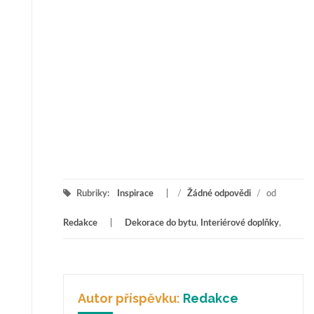
Rubriky:
Inspirace
/
Žádné odpovědi
/
od
Redakce
Dekorace do bytu
,
Interiérové doplňky
,
Autor příspěvku:
Redakce