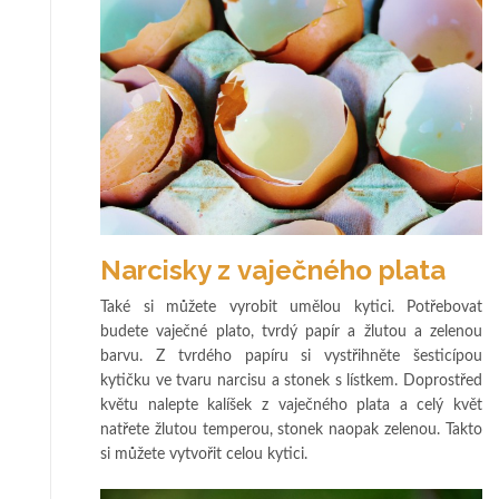
Narcisky z vaječného plata
Také si můžete vyrobit umělou kytici. Potřebovat
budete vaječné plato, tvrdý papír a žlutou a zelenou
barvu. Z tvrdého papíru si vystřihněte šesticípou
kytičku ve tvaru narcisu a stonek s lístkem. Doprostřed
květu nalepte kalíšek z vaječného plata a celý květ
natřete žlutou temperou, stonek naopak zelenou. Takto
si můžete vytvořit celou kytici.