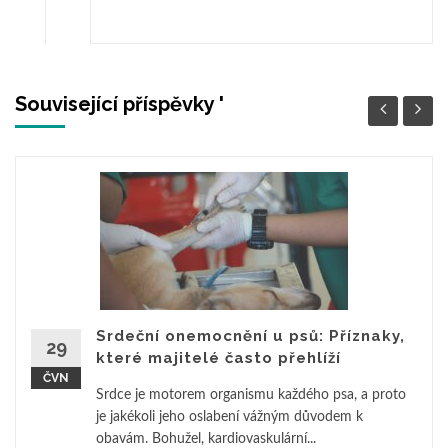
Související příspěvky '
Srdeční onemocnění u psů: Příznaky,
29
které majitelé často přehlíží
ČVN
Srdce je motorem organismu každého psa, a proto
je jakékoli jeho oslabení vážným důvodem k
obavám. Bohužel, kardiovaskulární...