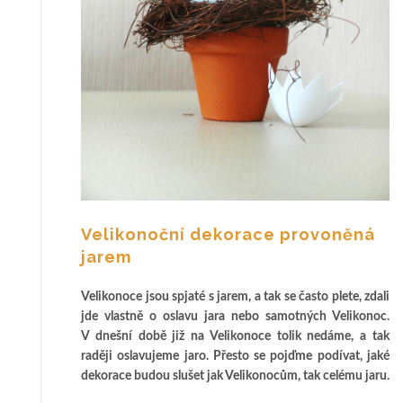
Velikonoční dekorace provoněná
jarem
Velikonoce jsou spjaté s jarem, a tak se často plete, zdali
jde vlastně o oslavu jara nebo samotných Velikonoc.
V dnešní době již na Velikonoce tolik nedáme, a tak
raději oslavujeme jaro. Přesto se pojďme podívat, jaké
dekorace budou slušet jak Velikonocům, tak celému jaru.