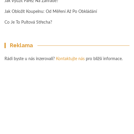
Jak Využít Pařez Na Zahradě?
Jak Obložit Koupelnu: Od Měření Až Po Obkládání
Co Je To Pultová Střecha?
Reklama
Rádi byste u nás inzerovali?
Kontaktujte nás
pro bližší informace.