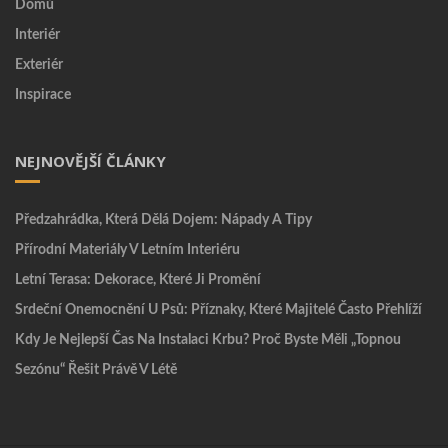
Domů
Interiér
Exteriér
Inspirace
NEJNOVĚJŠÍ ČLÁNKY
Předzahrádka, Která Dělá Dojem: Nápady A Tipy
Přírodní Materiály V Letním Interiéru
Letní Terasa: Dekorace, Které Ji Promění
Srdeční Onemocnění U Psů: Příznaky, Které Majitelé Často Přehlíží
Kdy Je Nejlepší Čas Na Instalaci Krbu? Proč Byste Měli „topnou
Sezónu“ Řešit Právě V Létě