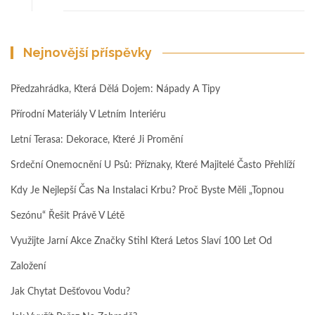
Nejnovější příspěvky
Předzahrádka, Která Dělá Dojem: Nápady A Tipy
Přírodní Materiály V Letním Interiéru
Letní Terasa: Dekorace, Které Ji Promění
Srdeční Onemocnění U Psů: Příznaky, Které Majitelé Často Přehlíží
Kdy Je Nejlepší Čas Na Instalaci Krbu? Proč Byste Měli „topnou
Sezónu“ Řešit Právě V Létě
Využijte Jarní Akce Značky Stihl Která Letos Slaví 100 Let Od
Založení
Jak Chytat Dešťovou Vodu?