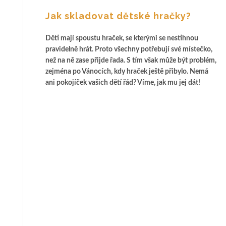
Jak skladovat dětské hračky?
Děti mají spoustu hraček, se kterými se nestihnou
pravidelně hrát. Proto všechny potřebují své místečko,
než na ně zase přijde řada. S tím však může být problém,
zejména po Vánocích, kdy hraček ještě přibylo. Nemá
ani pokojíček vašich dětí řád? Víme, jak mu jej dát!