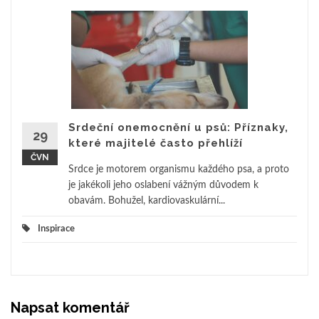
Srdeční onemocnění u psů: Příznaky,
29
které majitelé často přehlíží
ČVN
Srdce je motorem organismu každého psa, a proto
je jakékoli jeho oslabení vážným důvodem k
obavám. Bohužel, kardiovaskulární...
Inspirace
Napsat komentář