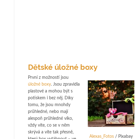
Dětské úložné boxy
První z možností jsou
úložné boxy
. Jsou zpravidla
plastové a mohou být s
potiskem i bez něj. Díky
tomu, že jsou mnohdy
průhledné, nebo mají
alespoň průhledné víko,
vždy víte, co se v něm
skrývá a víte tak přesně,
Alexas_Fotos
/ Pixabay