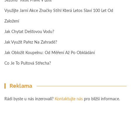
Sezónu“ Řešit Právě V Létě
Využijte Jarní Akce Značky Stihl Která Letos Slaví 100 Let Od
Založení
Jak Chytat Dešťovou Vodu?
Jak Využít Pařez Na Zahradě?
Jak Obložit Koupelnu: Od Měření Až Po Obkládání
Co Je To Pultová Střecha?
Reklama
Rádi byste u nás inzerovali?
Kontaktujte nás
pro bližší informace.