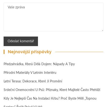
Nejnovější příspěvky
Předzahrádka, Která Dělá Dojem: Nápady A Tipy
Přírodní Materiály V Letním Interiéru
Letní Terasa: Dekorace, Které Ji Promění
Srdeční Onemocnění U Psů: Příznaky, Které Majitelé Často Přehlíží
Kdy Je Nejlepší Čas Na Instalaci Krbu? Proč Byste Měli „topnou