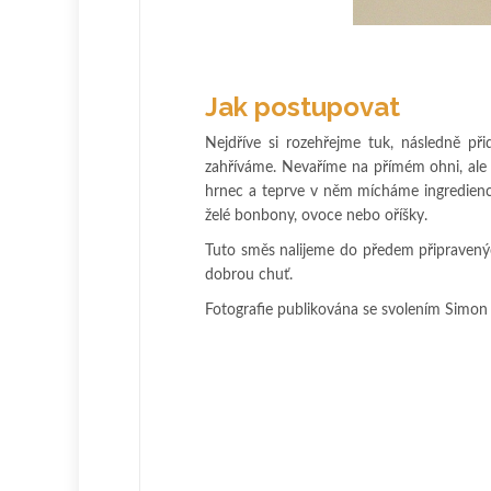
Jak postupovat
Nejdříve si rozehřejme tuk, následně př
zahříváme. Nevaříme na přímém ohni, ale 
hrnec a teprve v něm mícháme ingredience
želé bonbony, ovoce nebo oříšky.
Tuto směs nalijeme do předem připravený
dobrou chuť.
Fotografie publikována se svolením Simo