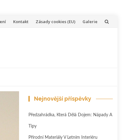
ení
Kontakt
Zásady cookies (EU)
Galerie
Nejnovější příspěvky
Předzahrádka, Která Dělá Dojem: Nápady A
Tipy
Přírodní Materiály V Letním Interiéru