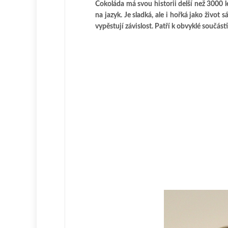
Čokoláda má svou historii delší než 3000 l
na jazyk. Je sladká, ale i hořká jako život
vypěstují závislost. Patří k obvyklé součás