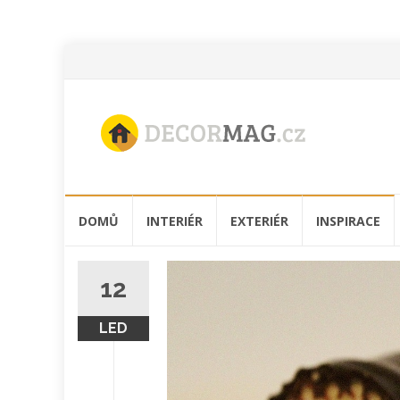
Přeskočit
DOMŮ
INTERIÉR
EXTERIÉR
INSPIRACE
na
obsah
12
LED