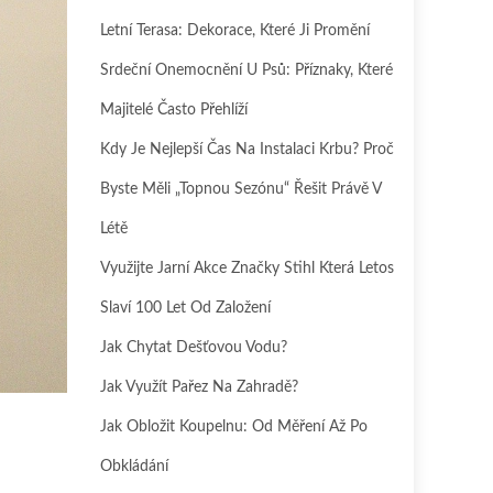
Letní Terasa: Dekorace, Které Ji Promění
Srdeční Onemocnění U Psů: Příznaky, Které
Majitelé Často Přehlíží
Kdy Je Nejlepší Čas Na Instalaci Krbu? Proč
Byste Měli „topnou Sezónu“ Řešit Právě V
Létě
Využijte Jarní Akce Značky Stihl Která Letos
Slaví 100 Let Od Založení
Jak Chytat Dešťovou Vodu?
Jak Využít Pařez Na Zahradě?
Jak Obložit Koupelnu: Od Měření Až Po
Obkládání