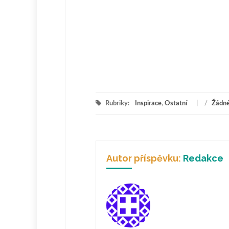
Rubriky:
Inspirace
,
Ostatní
/
Žádné
Autor příspěvku:
Redakce