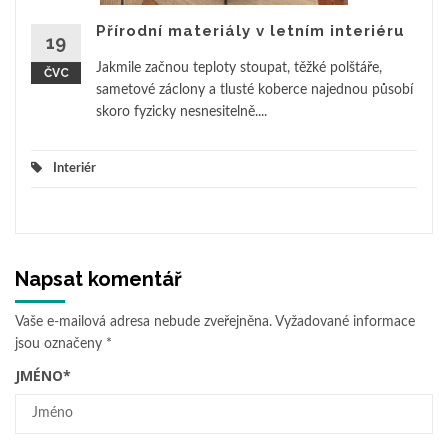
Přírodní materiály v letním interiéru
19
Jakmile začnou teploty stoupat, těžké polštáře,
ČVC
sametové záclony a tlusté koberce najednou působí
skoro fyzicky nesnesitelně....
Interiér
Napsat komentář
Vaše e-mailová adresa nebude zveřejněna.
Vyžadované informace
jsou označeny
*
JMÉNO
*