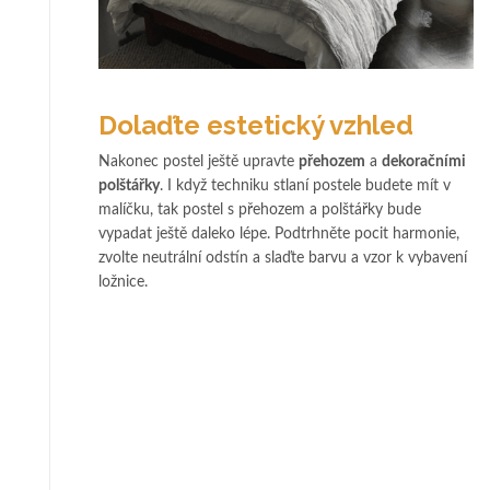
Dolaďte estetický vzhled
Nakonec postel ještě upravte
přehozem
a
dekoračními
polštářky
. I když techniku stlaní postele budete mít v
malíčku, tak postel s přehozem a polštářky bude
vypadat ještě daleko lépe. Podtrhněte pocit harmonie,
zvolte neutrální odstín a slaďte barvu a vzor k vybavení
ložnice.