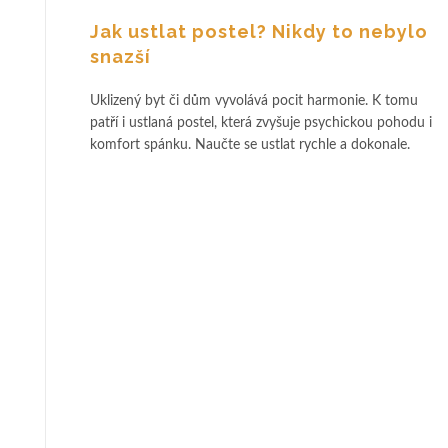
Jak ustlat postel? Nikdy to nebylo
snazší
Uklizený byt či dům vyvolává pocit harmonie. K tomu
patří i ustlaná postel, která zvyšuje psychickou pohodu i
komfort spánku. Naučte se ustlat rychle a dokonale.