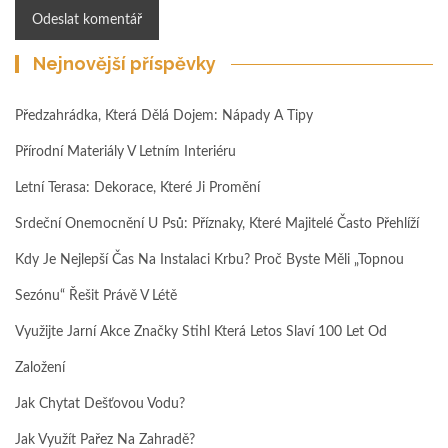
Nejnovější příspěvky
Předzahrádka, Která Dělá Dojem: Nápady A Tipy
Přírodní Materiály V Letním Interiéru
Letní Terasa: Dekorace, Které Ji Promění
Srdeční Onemocnění U Psů: Příznaky, Které Majitelé Často Přehlíží
Kdy Je Nejlepší Čas Na Instalaci Krbu? Proč Byste Měli „topnou
Sezónu“ Řešit Právě V Létě
Využijte Jarní Akce Značky Stihl Která Letos Slaví 100 Let Od
Založení
Jak Chytat Dešťovou Vodu?
Jak Využít Pařez Na Zahradě?