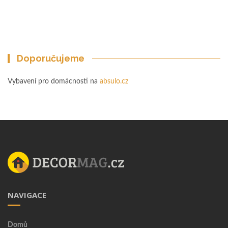
Doporučujeme
Vybavení pro domácnosti na
absulo.cz
NAVIGACE
Domů