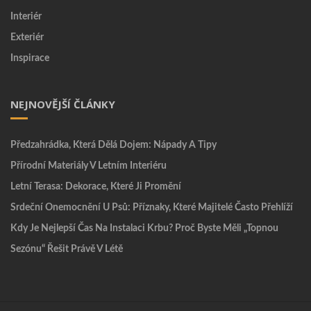
Interiér
Exteriér
Inspirace
NEJNOVĚJŠÍ ČLÁNKY
Předzahrádka, Která Dělá Dojem: Nápady A Tipy
Přírodní Materiály V Letním Interiéru
Letní Terasa: Dekorace, Které Ji Promění
Srdeční Onemocnění U Psů: Příznaky, Které Majitelé Často Přehlíží
Kdy Je Nejlepší Čas Na Instalaci Krbu? Proč Byste Měli „topnou
Sezónu“ Řešit Právě V Létě