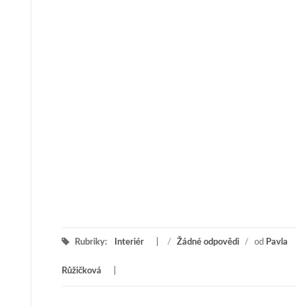
Rubriky:
Interiér
/
Žádné odpovědi
/
od
Pavla
Růžičková