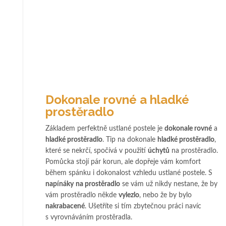
Dokonale rovné a hladké
prostěradlo
Základem perfektně ustlané postele je
dokonale rovné
a
hladké prostěradlo
. Tip na dokonale
hladké prostěradlo
,
které se nekrčí, spočívá v použití
úchytů
na prostěradlo.
Pomůcka stojí pár korun, ale dopřeje vám komfort
během spánku i dokonalost vzhledu ustlané postele. S
napínáky
na prostěradlo
se vám už nikdy nestane, že by
vám prostěradlo někde
vylezlo
, nebo že by bylo
nakrabacené
. Ušetříte si tím zbytečnou práci navíc
s vyrovnáváním prostěradla.