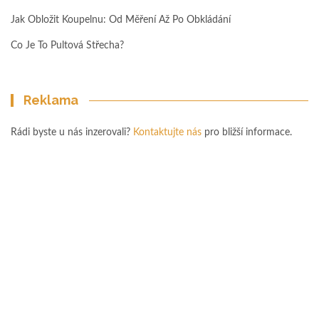
Jak Obložit Koupelnu: Od Měření Až Po Obkládání
Co Je To Pultová Střecha?
Reklama
Rádi byste u nás inzerovali?
Kontaktujte nás
pro bližší informace.