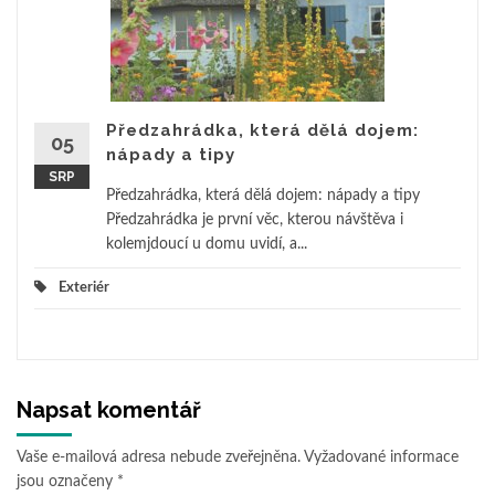
Předzahrádka, která dělá dojem:
05
nápady a tipy
SRP
Předzahrádka, která dělá dojem: nápady a tipy
Předzahrádka je první věc, kterou návštěva i
kolemjdoucí u domu uvidí, a...
Exteriér
Napsat komentář
Vaše e-mailová adresa nebude zveřejněna.
Vyžadované informace
jsou označeny
*