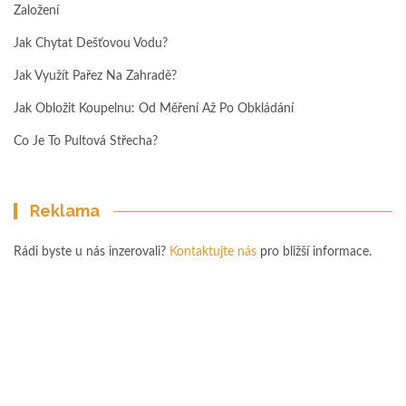
Založení
Jak Chytat Dešťovou Vodu?
Jak Využít Pařez Na Zahradě?
Jak Obložit Koupelnu: Od Měření Až Po Obkládání
Co Je To Pultová Střecha?
Reklama
Rádi byste u nás inzerovali?
Kontaktujte nás
pro bližší informace.