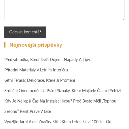
Nejnovější příspěvky
Předzahrádka, Která Dělá Dojem: Nápady A Tipy
Přírodní Materiály V Letním Interiéru
Letní Terasa: Dekorace, Které Ji Promění
Srdeční Onemocnění U Psů: Příznaky, Které Majitelé Často Přehlíží
Kdy Je Nejlepší Čas Na Instalaci Krbu? Proč Byste Měli „topnou
Sezónu“ Řešit Právě V Létě
Využijte Jarní Akce Značky Stihl Která Letos Slaví 100 Let Od