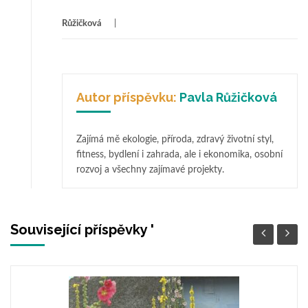
Růžičková
Autor příspěvku:
Pavla Růžičková
Zajímá mě ekologie, příroda, zdravý životní styl,
fitness, bydlení i zahrada, ale i ekonomika, osobní
rozvoj a všechny zajímavé projekty.
Související příspěvky '