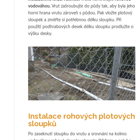
vodováhou
. Vrut zašroubujte do půdy tak, aby byla jeho
horní hrana vrutu zároveň s půdou. Pak vložte plotový
sloupek a změřte si potřebnou délku sloupku. Při
použití podhrabových desek délku sloupku prodlužte o
výšku desky.
Instalace rohových plotových
sloupků
Po zaseknutí sloupku do vrutu a srovnání na kolmo