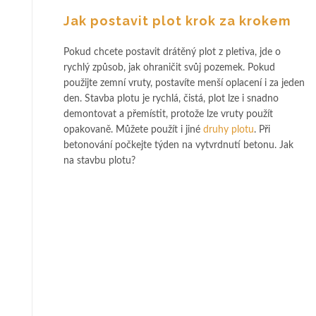
Jak postavit plot krok za krokem
Pokud chcete postavit drátěný plot z pletiva, jde o
rychlý způsob, jak ohraničit svůj pozemek. Pokud
použijte zemní vruty, postavíte menší oplacení i za jeden
den. Stavba plotu je rychlá, čistá, plot lze i snadno
demontovat a přemístit, protože lze vruty použít
opakovaně. Můžete použít i jiné
druhy plotu
. Při
betonování počkejte týden na vytvrdnutí betonu. Jak
na stavbu plotu?