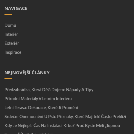
NAVIGACE
Domů
Interiér
Exteriér
Inspirace
NEJNOVĚJŠÍ ČLÁNKY
Předzahrádka, Která Dělá Dojem: Nápady A Tipy
Přírodní Materiály V Letním Interiéru
Letní Terasa: Dekorace, Které Ji Promění
Srdeční Onemocnění U Psů: Příznaky, Které Majitelé Často Přehlíží
Kdy Je Nejlepší Čas Na Instalaci Krbu? Proč Byste Měli „topnou