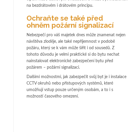
na bezdrátovém i drátovém principu.
Ochraňte se také před
ohněm požární signalizací
Nebezpečí pro váš majetek dnes může znamenat nejen
návštěva zloděje, ale také nepříjemnost v podobě
požáru, který se k vám může šířit i od sousedů. Z
tohoto důvodu je velmi praktické si do bytu nechat
nainstalovat elektronické zabezpečení bytu před
požárem – požární signalizaci.
Dalšími možnostmi, jak zabezpečit svůj byt je i instalace
CCTV okruhů nebo přístupových systémů, které
umožňují vstup pouze určeným osobám, a to i s
možností časového omezení.