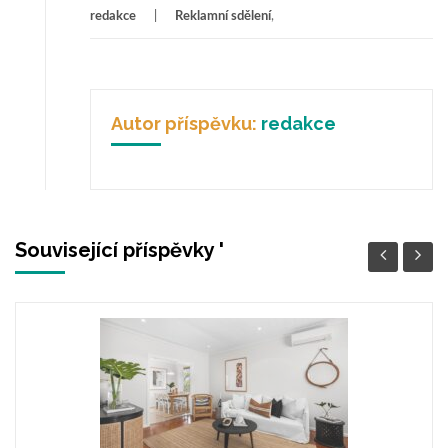
redakce
Reklamní sdělení
,
Autor příspěvku:
redakce
Související příspěvky '