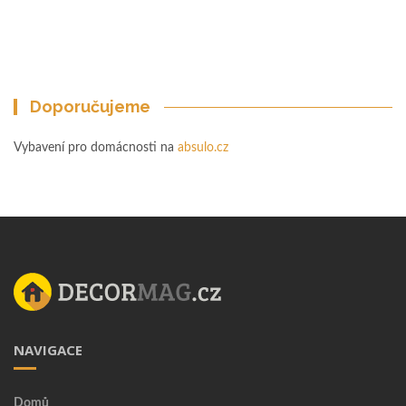
Doporučujeme
Vybavení pro domácnosti na
absulo.cz
NAVIGACE
Domů