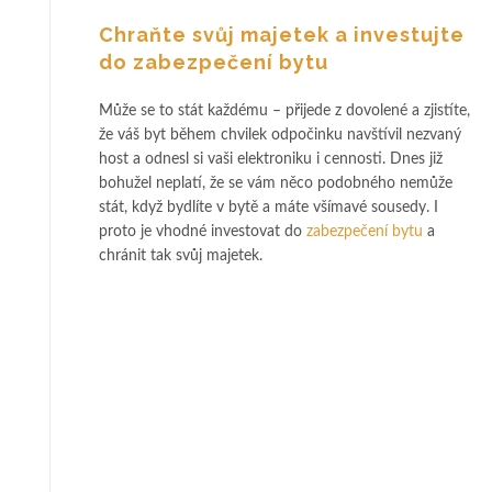
Chraňte svůj majetek a investujte
do zabezpečení bytu
Může se to stát každému – přijede z dovolené a zjistíte,
že váš byt během chvilek odpočinku navštívil nezvaný
host a odnesl si vaši elektroniku i cennosti. Dnes již
bohužel neplatí, že se vám něco podobného nemůže
stát, když bydlíte v bytě a máte všímavé sousedy. I
proto je vhodné investovat do
zabezpečení bytu
a
chránit tak svůj majetek.