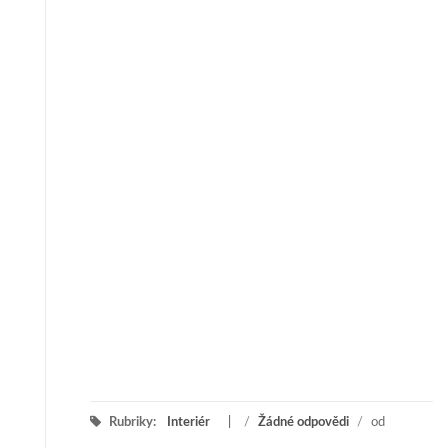
Rubriky:
Interiér
/
Žádné odpovědi
/
od