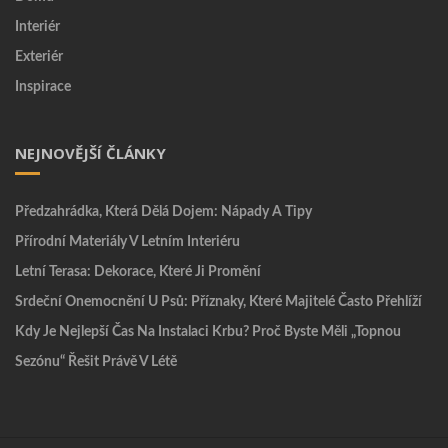
Interiér
Exteriér
Inspirace
NEJNOVĚJŠÍ ČLÁNKY
Předzahrádka, Která Dělá Dojem: Nápady A Tipy
Přírodní Materiály V Letním Interiéru
Letní Terasa: Dekorace, Které Ji Promění
Srdeční Onemocnění U Psů: Příznaky, Které Majitelé Často Přehlíží
Kdy Je Nejlepší Čas Na Instalaci Krbu? Proč Byste Měli „topnou
Sezónu“ Řešit Právě V Létě