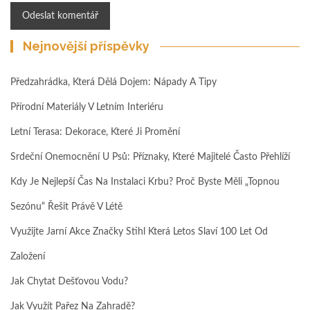
Nejnovější příspěvky
Předzahrádka, Která Dělá Dojem: Nápady A Tipy
Přírodní Materiály V Letním Interiéru
Letní Terasa: Dekorace, Které Ji Promění
Srdeční Onemocnění U Psů: Příznaky, Které Majitelé Často Přehlíží
Kdy Je Nejlepší Čas Na Instalaci Krbu? Proč Byste Měli „topnou
Sezónu“ Řešit Právě V Létě
Využijte Jarní Akce Značky Stihl Která Letos Slaví 100 Let Od
Založení
Jak Chytat Dešťovou Vodu?
Jak Využít Pařez Na Zahradě?