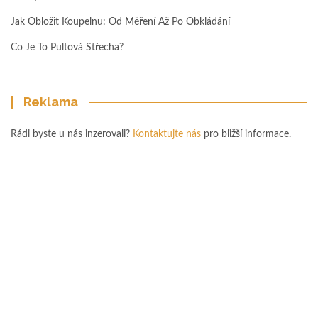
Jak Obložit Koupelnu: Od Měření Až Po Obkládání
Co Je To Pultová Střecha?
Reklama
Rádi byste u nás inzerovali?
Kontaktujte nás
pro bližší informace.