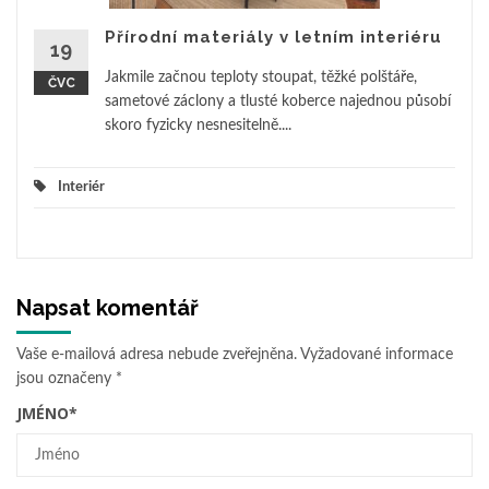
Přírodní materiály v letním interiéru
19
Jakmile začnou teploty stoupat, těžké polštáře,
ČVC
sametové záclony a tlusté koberce najednou působí
skoro fyzicky nesnesitelně....
Interiér
Napsat komentář
Vaše e-mailová adresa nebude zveřejněna.
Vyžadované informace
jsou označeny
*
JMÉNO
*