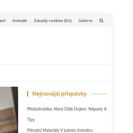
ení
Kontakt
Zásady cookies (EU)
Galerie
Nejnovější příspěvky
Předzahrádka, Která Dělá Dojem: Nápady A
Tipy
Přírodní Materiály V Letním Interiéru