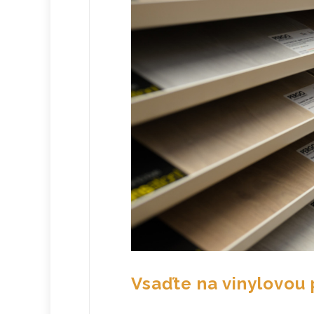
Vsaďte na vinylovou 