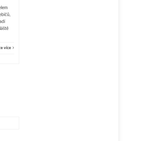
Interiér
Čtěte více
Interié
elem
ebičů,
adí
láště
e více