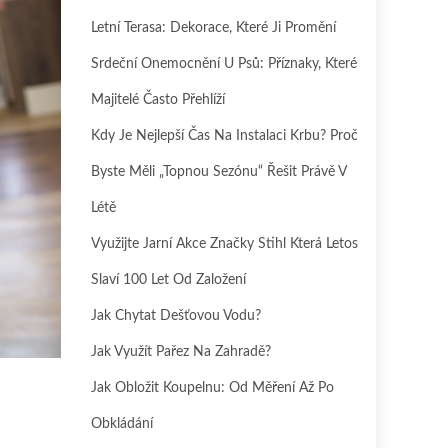
Letní Terasa: Dekorace, Které Ji Promění
Srdeční Onemocnění U Psů: Příznaky, Které
Majitelé Často Přehlíží
Kdy Je Nejlepší Čas Na Instalaci Krbu? Proč
Byste Měli „topnou Sezónu“ Řešit Právě V
Létě
Využijte Jarní Akce Značky Stihl Která Letos
Slaví 100 Let Od Založení
Jak Chytat Dešťovou Vodu?
Jak Využít Pařez Na Zahradě?
Jak Obložit Koupelnu: Od Měření Až Po
Obkládání