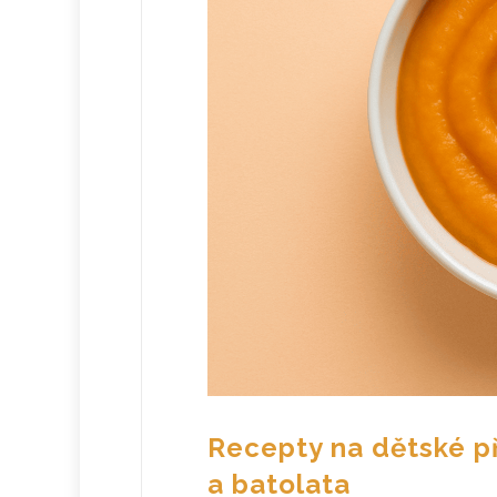
Recepty na dětské p
a batolata