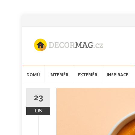
Přeskočit
DOMŮ
INTERIÉR
EXTERIÉR
INSPIRACE
na
obsah
23
LIS