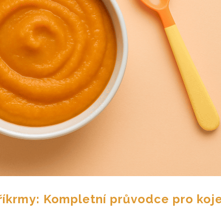
říkrmy: Kompletní průvodce pro koj