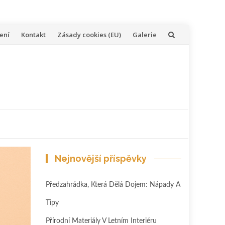
ení
Kontakt
Zásady cookies (EU)
Galerie
Nejnovější příspěvky
Předzahrádka, Která Dělá Dojem: Nápady A
Tipy
Přírodní Materiály V Letním Interiéru