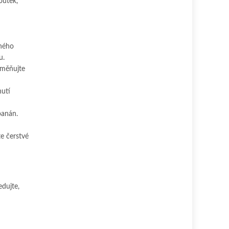
loutek,
eného
u.
bměňujte
nutí
banán.
te čerstvé
edujte,