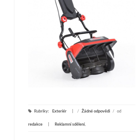
Rubriky:
Exteriér
/
Žádné odpovědi
/
od
redakce
Reklamní sdělení
,