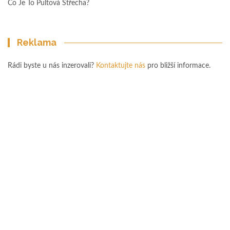
Co Je To Pultová Střecha?
Reklama
Rádi byste u nás inzerovali?
Kontaktujte nás
pro bližší informace.