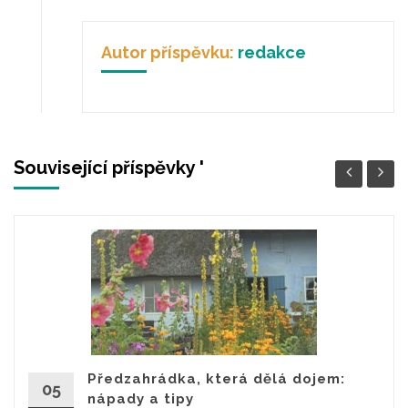
Autor příspěvku:
redakce
Související příspěvky '
Předzahrádka, která dělá dojem:
05
nápady a tipy