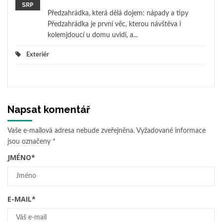
SRP
Předzahrádka, která dělá dojem: nápady a tipy
Předzahrádka je první věc, kterou návštěva i
kolemjdoucí u domu uvidí, a...
Exteriér
Napsat komentář
Vaše e-mailová adresa nebude zveřejněna.
Vyžadované informace
jsou označeny
*
JMÉNO
*
E-MAIL
*