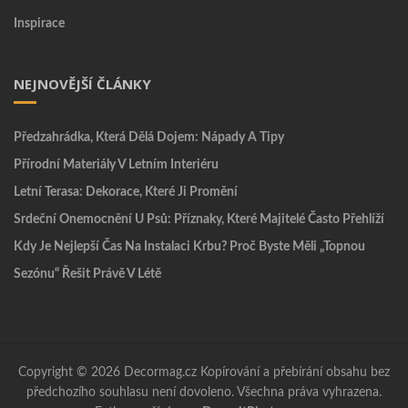
Inspirace
NEJNOVĚJŠÍ ČLÁNKY
Předzahrádka, Která Dělá Dojem: Nápady A Tipy
Přírodní Materiály V Letním Interiéru
Letní Terasa: Dekorace, Které Ji Promění
Srdeční Onemocnění U Psů: Příznaky, Které Majitelé Často Přehlíží
Kdy Je Nejlepší Čas Na Instalaci Krbu? Proč Byste Měli „topnou
Sezónu“ Řešit Právě V Létě
Copyright © 2026 Decormag.cz Kopírování a přebírání obsahu bez
předchozího souhlasu není dovoleno. Všechna práva vyhrazena.