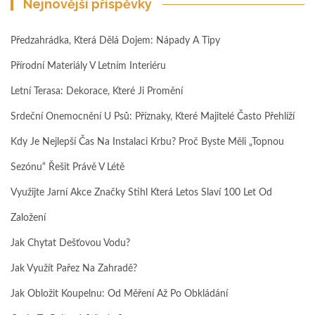
Nejnovější příspěvky
Předzahrádka, Která Dělá Dojem: Nápady A Tipy
Přírodní Materiály V Letním Interiéru
Letní Terasa: Dekorace, Které Ji Promění
Srdeční Onemocnění U Psů: Příznaky, Které Majitelé Často Přehlíží
Kdy Je Nejlepší Čas Na Instalaci Krbu? Proč Byste Měli „topnou
Sezónu“ Řešit Právě V Létě
Využijte Jarní Akce Značky Stihl Která Letos Slaví 100 Let Od
Založení
Jak Chytat Dešťovou Vodu?
Jak Využít Pařez Na Zahradě?
Jak Obložit Koupelnu: Od Měření Až Po Obkládání