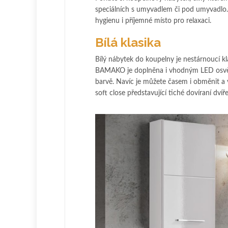
speciálních s umyvadlem či pod umyvadlo.
hygienu i příjemné místo pro relaxaci.
Bílá klasika
Bílý nábytek do koupelny je nestárnoucí k
BAMAKO je doplněna i vhodným LED osvětlen
barvě. Navíc je můžete časem i obměnit a 
soft close představující tiché dovíraní dvíř