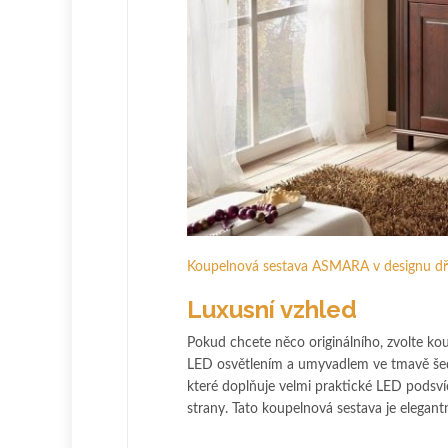
Koupelnová sestava ASMARA v designu d
Luxusní vzhled
Pokud chcete něco originálního, zvolte k
LED osvětlením a umyvadlem ve tmavě šedé 
které doplňuje velmi praktické LED podsví
strany. Tato koupelnová sestava je elegantn