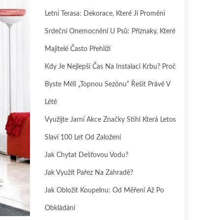
Letní Terasa: Dekorace, Které Ji Promění
Srdeční Onemocnění U Psů: Příznaky, Které
Majitelé Často Přehlíží
Kdy Je Nejlepší Čas Na Instalaci Krbu? Proč
Byste Měli „topnou Sezónu“ Řešit Právě V
Létě
Využijte Jarní Akce Značky Stihl Která Letos
Slaví 100 Let Od Založení
Jak Chytat Dešťovou Vodu?
Jak Využít Pařez Na Zahradě?
Jak Obložit Koupelnu: Od Měření Až Po
Obkládání