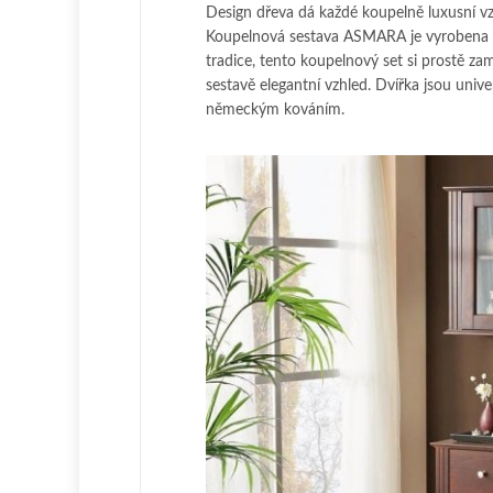
Design dřeva dá každé koupelně luxusní vzh
Koupelnová sestava ASMARA je vyrobena v
tradice, tento koupelnový set si prostě z
sestavě elegantní vzhled. Dvířka jsou unive
německým kováním.