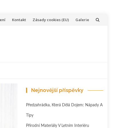
ení
Kontakt
Zásady cookies (EU)
Galerie
Nejnovější příspěvky
Předzahrádka, Která Dělá Dojem: Nápady A
Tipy
Přírodní Materiály V Letním Interiéru